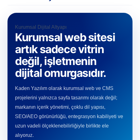
Kurumsal Dijital Altyapı
Kurumsal web sitesi
artık sadece vitrin
değil, işletmenin
dijital omurgasıdır.
Kaden Yazılım olarak kurumsal web ve CMS
projelerini yalnızca sayfa tasarımı olarak değil;
markanın içerik yönetimi, çoklu dil yapısı,
SEO/AEO görünürlüğü, entegrasyon kabiliyeti ve
uzun vadeli ölçeklenebilirliğiyle birlikte ele
alıyoruz.