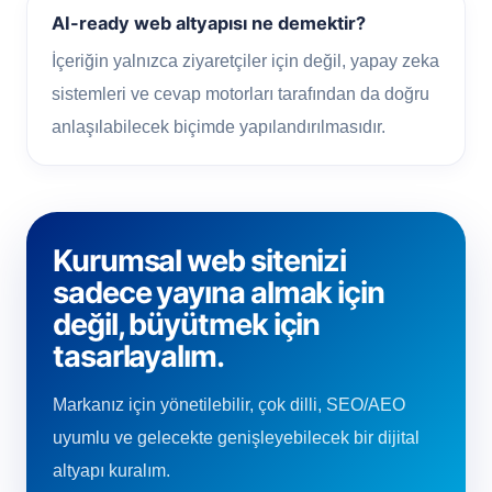
AI-ready web altyapısı ne demektir?
İçeriğin yalnızca ziyaretçiler için değil, yapay zeka
sistemleri ve cevap motorları tarafından da doğru
anlaşılabilecek biçimde yapılandırılmasıdır.
Kurumsal web sitenizi
sadece yayına almak için
değil, büyütmek için
tasarlayalım.
Markanız için yönetilebilir, çok dilli, SEO/AEO
uyumlu ve gelecekte genişleyebilecek bir dijital
altyapı kuralım.