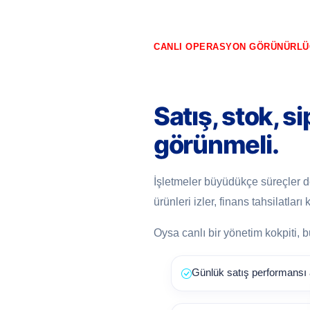
CANLI OPERASYON GÖRÜNÜRL
Satış, stok, s
görünmeli.
İşletmeler büyüdükçe süreçler de
ürünleri izler, finans tahsilatlar
Oysa canlı bir yönetim kokpiti, b
Günlük satış performansı an