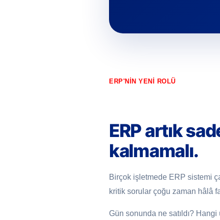
ERP'NİN YENİ ROLÜ
ERP artık sad
kalmamalı.
Birçok işletmede ERP sistemi çalışı
kritik sorular çoğu zaman hâlâ f
Gün sonunda ne satıldı? Hangi ü