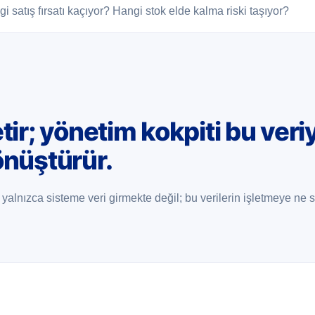
gi satış fırsatı kaçıyor? Hangi stok elde kalma riski taşıyor?
tir; yönetim kokpiti bu veriy
önüştürür.
alnızca sisteme veri girmekte değil; bu verilerin işletmeye ne