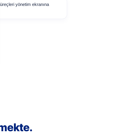
süreçleri yönetim ekranına
lmekte.