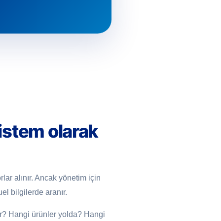
istem olarak
orlar alınır. Ancak yönetim için
l bilgilerde aranır.
or? Hangi ürünler yolda? Hangi