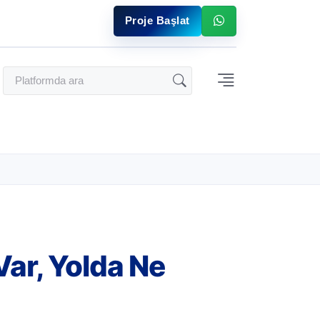
Proje Başlat
ar, Yolda Ne