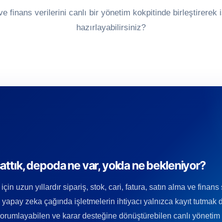
ve finans verilerini canlı bir yönetim kokpitinde birleştirere
hazırlayabilirsiniz?
ttık, depoda ne var, yolda ne bekleniyor?
çin uzun yıllardır sipariş, stok, cari, fatura, satın alma ve finans
yapay zeka çağında işletmelerin ihtiyacı yalnızca kayıt tutmak de
yorumlayabilen ve karar desteğine dönüştürebilen canlı yönetim 