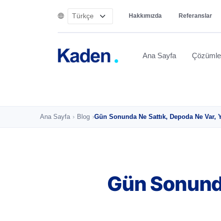
Hakkımızda
Referanslar
Ana Sayfa
Çözüml
Ana Sayfa
›
Blog
›
Gün Sonunda Ne Sattık, Depoda Ne Var, 
Gün Sonunda