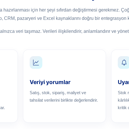
a hazırlanması için her şeyi sıfırdan değiştirmesi gerekmez. Ç
o, CRM, pazaryeri ve Excel kaynaklarını doğru bir entegrasyon k
nızca veri taşımaz. Verileri ilişkilendirir, anlamlandırır ve yöne
Veriyi yorumlar
Uyar
Satış, stok, sipariş, maliyet ve
Stok r
tahsilat verilerini birlikte değerlendirir.
kârlıl
ar.
kritik