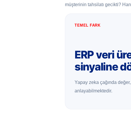
müşterinin tahsilatı gecikti? Han
TEMEL FARK
ERP veri üre
sinyaline d
Yapay zeka çağında değer, y
anlayabilmektedir.