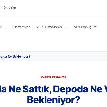
Giriş Yap
er
Platformlar
AI & Pazarlama
AI & Dönüşüm
Yolda Ne Bekleniyor?
KADEN INSIGHTS
 Ne Sattık, Depoda Ne V
Bekleniyor?