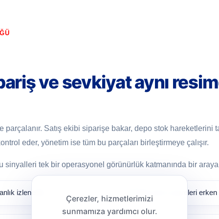
ÜĞÜ
ipariş ve sevkiyat aynı resi
 parçalanır. Satış ekibi siparişe bakar, depo stok hareketlerini t
ı kontrol eder, yönetim ise tüm bu parçaları birleştirmeye çalışır.
u sinyalleri tek bir operasyonel görünürlük katmanında bir araya g
lık izlenebilir.
Kritik stok seviyeleri erken g
Çerezler, hizmetlerimizi
sunmamıza yardımcı olur.