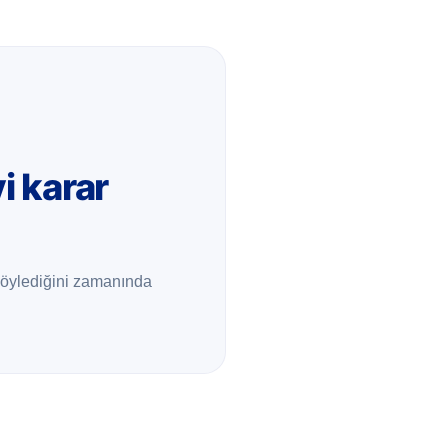
i karar
 söylediğini zamanında