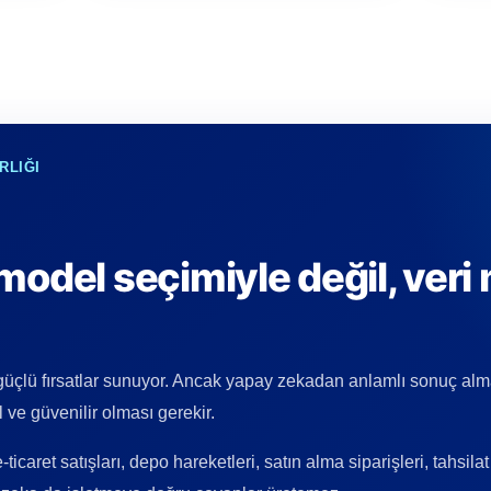
RLIĞI
 model seçimiyle değil, veri
güçlü fırsatlar sunuyor. Ancak yapay zekadan anlamlı sonuç alm
al ve güvenilir olması gerekir.
-ticaret satışları, depo hareketleri, satın alma siparişleri, tahsi